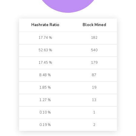
Hashrate Ratio
Block Mined
17.74 %
182
52.63 %
540
17.45 %
179
8.48 %
87
1.85 %
19
1.27 %
13
0.10 %
1
0.19 %
2