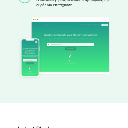
ουράς για επιτάχυνση.