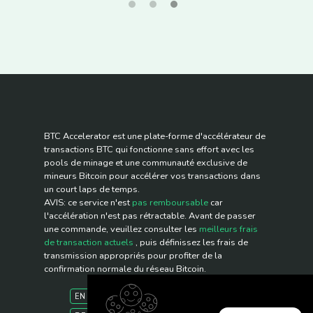
BTC Accelerator est une plate-forme d'accélérateur de
transactions BTC qui fonctionne sans effort avec les
pools de minage et une communauté exclusive de
mineurs Bitcoin pour accélérer vos transactions dans
un court laps de temps.
AVIS: ce service n'est
pas remboursable
car
l'accélération n'est pas rétractable. Avant de passer
une commande, veuillez consulter les
meilleurs frais
de transaction actuels
, puis définissez les frais de
transmission appropriés pour profiter de la
confirmation normale du réseau Bitcoin.
EN
FR
PO
CH
ES
IT
NL