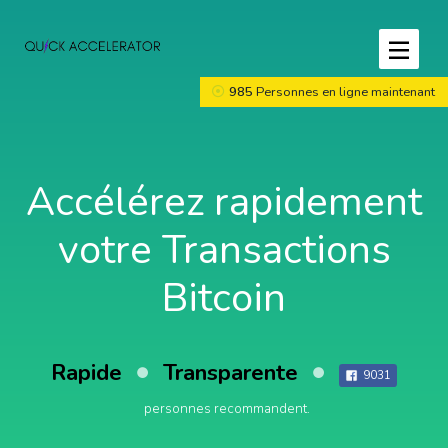
985
Personnes en ligne maintenant
Accélérez rapidement
votre Transactions
Bitcoin
Rapide
Transparente
9031
personnes recommandent.